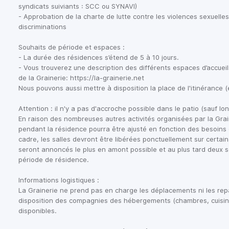
syndicats suiviants : SCC ou SYNAVI)

- Approbation de la charte de lutte contre les violences sexuelles 
discriminations

Souhaits de période et espaces :

- La durée des résidences s’étend de 5 à 10 jours.

- Vous trouverez une description des différents espaces d’accueils
de la Grainerie: https://la-grainerie.net               

Nous pouvons aussi mettre à disposition la place de l'itinérance (
Attention : il n'y a pas d'accroche possible dans le patio (sauf lon
En raison des nombreuses autres activités organisées par la Grain
pendant la résidence pourra être ajusté en fonction des besoins d
cadre, les salles devront être libérées ponctuellement sur certai
seront annoncés le plus en amont possible et au plus tard deux s
période de résidence.

Informations logistiques :

La Grainerie ne prend pas en charge les déplacements ni les repa
disposition des compagnies des hébergements (chambres, cuisine..
disponibles.
