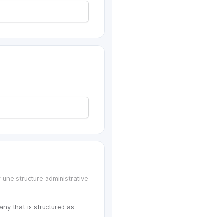
r une structure administrative 
ny that is structured as