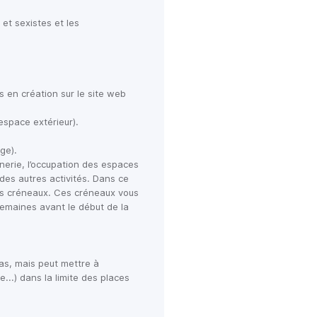
et sexistes et les 
 en création sur le site web 
espace extérieur).

ge).

erie, l’occupation des espaces 
es autres activités. Dans ce 
ns créneaux. Ces créneaux vous 
emaines avant le début de la 
s, mais peut mettre à 
.) dans la limite des places 